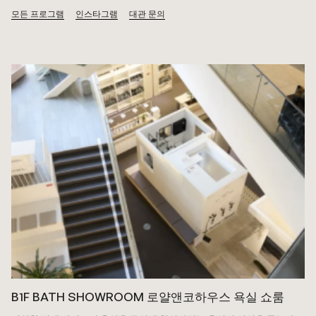
모든 프로그램
인스타그램
대관 문의
B1F BATH SHOWROOM 로얄앤코하우스 욕실 쇼룸