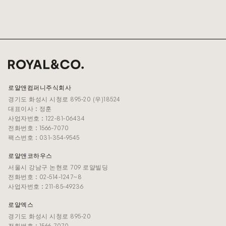
로얄앤컴퍼니주식회사
경기도 화성시 시청로 895-20 (우)18524
대표이사 : 정훈
사업자번호 : 122-81-06434
전화번호 : 1566-7070
팩스번호 : 031-354-9545
로얄앤코하우스
서울시 강남구 논현로 709 로얄빌딩
전화번호 : 02-514-1247~8
사업자번호 : 211-85-49236
로얄엑스
경기도 화성시 시청로 895-20
전화번호 : 1566-7070