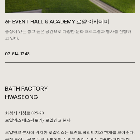
6F EVENT HALL & ACADEMY 로얄 아카데미
중정이 있는 층고 높은 공간으로 다양한 문화 프로그램과 행사를 진행하
고 있다.
02-514-1248
BATH FACTORY
HWASEONG
화성시 시청로 895-20
로얄엑스 배스팩토리/ 로얄앤코 본사
로얄앤코 본사에 위치한 로얄엑스는 브랜드 헤리티지와 현재를 보여준다.
공장 투어는 물론 누구나 참여할 수 있고 즐길 수 있는 다양한 경험과 협