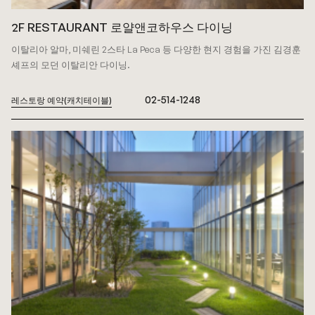
2F RESTAURANT 로얄앤코하우스 다이닝
이탈리아 알마, 미쉐린 2스타 La Peca 등 다양한 현지 경험을 가진 김경훈
셰프의 모던 이탈리안 다이닝.
02-514-1248
레스토랑 예약(캐치테이블)