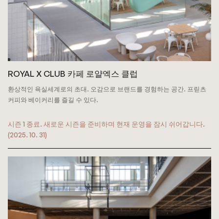
ROYAL X CLUB 카페 로얄엑스 클럽
환상적인 욕실세계로의 초대. 오감으로 브랜드를 경험하는 공간.
프릳츠
커피와 베이커리를 즐길 수 있다.
시즌 1 종료. 새로운 시즌을 준비하며 현재 운영을 잠시 쉬어갑니다.
(2025. 10. 31)