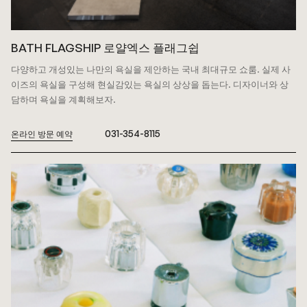
BATH FLAGSHIP 로얄엑스 플래그쉽
다양하고 개성있는 나만의 욕실을 제안하는 국내 최대규모 쇼룸.
실제 사
이즈의 욕실을 구성해 현실감있는 욕실의 상상을 돕는다. 디자이너와 상
담하며 욕실을 계획해보자.
031-354-8115
온라인 방문 예약