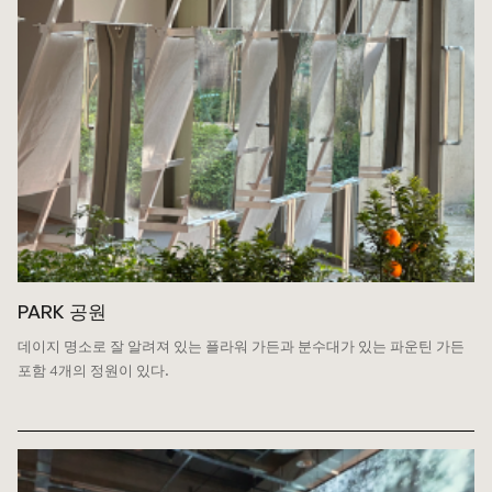
PARK 공원
데이지 명소로 잘 알려져 있는 플라워 가든과
분수대가 있는 파운틴 가든
포함 4개의 정원이 있다.