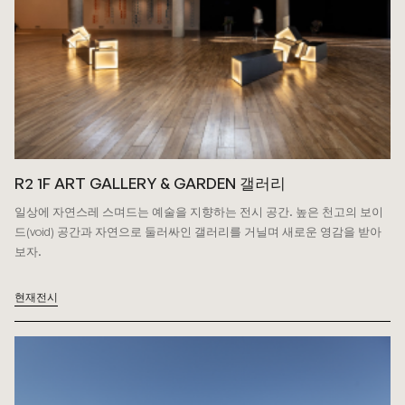
R2 1F ART GALLERY & GARDEN 갤러리
일상에 자연스레 스며드는 예술을 지향하는 전시 공간. 높은 천고의 보이
드(void) 공간과 자연으로 둘러싸인 갤러리를 거닐며 새로운 영감을 받아
보자.
현재전시