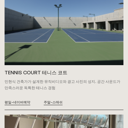
TENNIS COURT 테니스 코트
민현식 건축가가 설계한 뮤직비디오와 광고 사진의 성지.
공간 사운드가
만족스러운 독특한 테니스 경험
평일-네이버예약
주말-스매쉬