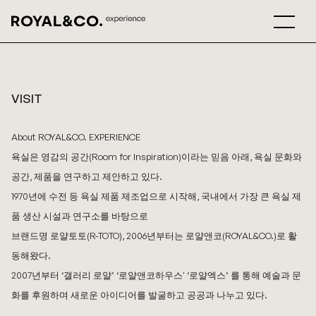
VISIT
About ROYAL&CO. EXPERIENCE
욕실은 영감의 공간(Room for Inspiration)이라는 믿음 아래, 욕실 문화와
공간, 제품을 연구하고 제안하고 있다.
1970년에 수전 등 욕실 제품 제조업으로 시작해, 국내에서 가장 큰 욕실 제
품 생산 시설과 연구소를 바탕으로
브랜드명 로얄토토(R-TOTO), 2006년부터는 로얄앤코(ROYAL&CO.)로 활
동해왔다.
2007년부터 ‘갤러리 로얄’ ‘로얄앤코하우스' ‘로얄엑스’ 를 통해 예술과 문
화를 후원하며 새로운 아이디어를 발굴하고 공공과 나누고 있다.