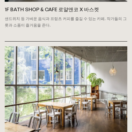
1F BATH SHOP & CAFE 로얄앤코 X 바스켓
샌드위치 등 가벼운 음식과 프릳츠 커피를 즐길 수 있는 카페.
작가들의 그
릇과 소품이 즐거움을 준다.