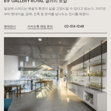
B1F GALLERY ROYAL 갤러리 로얄
일상에 스며드는 예술적 환경이 삶을 고양시킬 수 있다고 믿는다.
2007년
부터 현대미술, 공예, 건축 등 분야를 넘나드는 전시를 해왔다.
02-514-1248
현재전시
카카오톡 채팅 문의