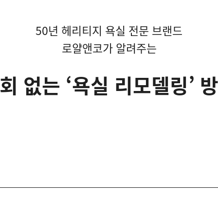
50년 헤리티지 욕실 전문 브랜드
로얄앤코가 알려주는
회 없는 ‘욕실 리모델링’ 