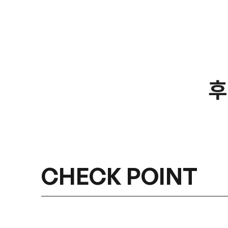
후
CHECK POINT