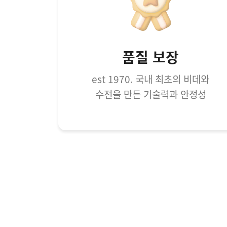
품질 보장
est 1970. 국내 최초의 비데와
수전을 만든 기술력과 안정성