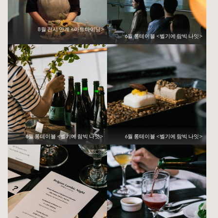
8월 전시 연계 <아트다이닝>
6월 롱테이블 <벨기에 람빅 나잇>
6월 롱테이블 <벨기에 람빅 나잇>
6월 롱테이블 <벨기에 람빅 나잇>