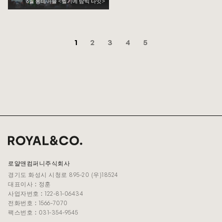
6월 롱테이블 <벨기에 람빅 나잇>
1
2
3
4
5
로얄앤컴퍼니주식회사
경기도 화성시 시청로 895-20 (우)18524
대표이사 : 정훈
사업자번호 : 122-81-06434
전화번호 : 1566-7070
팩스번호 : 031-354-9545