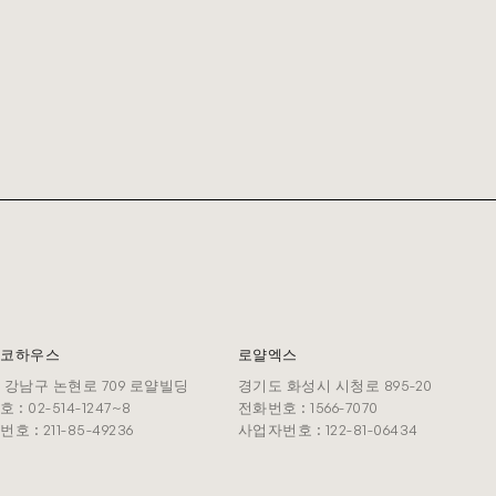
코하우스
로얄엑스
 강남구 논현로 709 로얄빌딩
경기도 화성시 시청로 895-20
: 02-514-1247~8
전화번호 : 1566-7070
 : 211-85-49236
사업자번호 : 122-81-06434