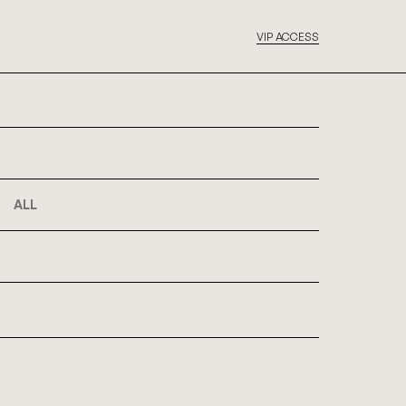
VIP ACCESS
ALL