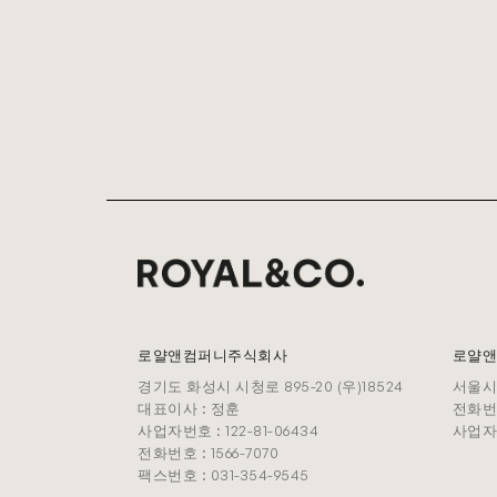
로얄앤컴퍼니주식회사
로얄앤
경기도 화성시 시청로 895-20 (우)18524
서울시
대표이사 : 정훈
전화번호 
사업자번호 : 122-81-06434
사업자번호
전화번호 : 1566-7070
팩스번호 : 031-354-9545