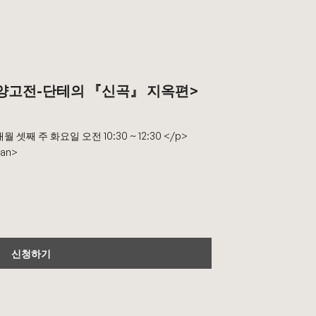
<서양고전-단테의 『신곡』 지옥편>
/> 매월 셋째 주 화요일 오전 10:30 ~ 12:30 </p>
pan>
신청하기