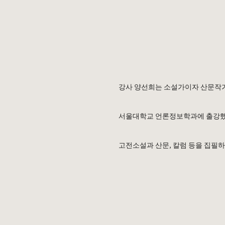
강사 양선희는 소설가이자 산문작
서울대학교 언론정보학과에 출강했
고전소설과 산문, 칼럼 등을 집필하