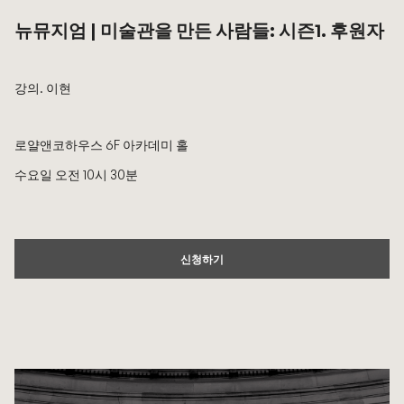
뉴뮤지엄 | 미술관을 만든 사람들: 시즌1. 후원자
강의. 이현
로얄앤코하우스 6F 아카데미 홀
수요일 오전 10시 30분
신청하기