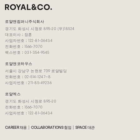
로얄앤컴퍼니주식회사
경기도 화성시 시청로 895-20 (우)18524
대표이사 : 정훈
사업자번호 : 122-81-06434
전화번호 : 1566-7070
팩스번호 : 031-354-9545
로얄앤코하우스
서울시 강남구 논현로 709 로얄빌딩
전화번호 : 02-514-1247~8
사업자번호 : 211-85-49236
로얄엑스
경기도 화성시 시청로 895-20
전화번호 : 1566-7070
사업자번호 : 122-81-06434
CAREER 채용
COLLABORATIONS 협업
SPACE 대관