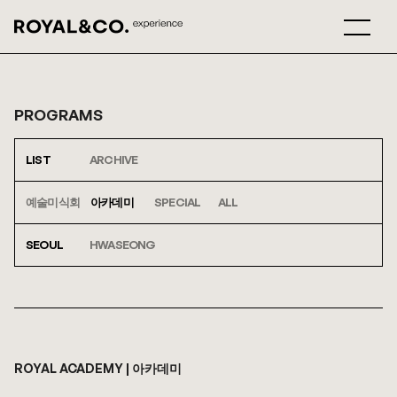
PROGRAMS
LIST
ARCHIVE
예술미식회
아카데미
SPECIAL
ALL
SEOUL
HWASEONG
ROYAL ACADEMY | 아카데미