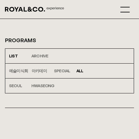
PROGRAMS
LIST
ARCHIVE
예술미식회
아카데미
SPECIAL
ALL
SEOUL
HWASEONG