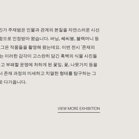
진가 주재범은 인물과 관계의 본질을 자연스러운 시선
으로 인정받아 왔습니다. 버닝, 쎄씨봉, 블랙머니 등
 그은 작품들을 촬영해 왔는데요. 이번 전시 '존재의
g)에서는 이러한 감각이 고스란히 담긴 흑백의 식물 사진들
고 부패할 운명에 처하게 된 꽃잎, 꽃, 나뭇가지 등을
서 존재 과정의 미세하고 치열한 형태를 탐구하는 그
로 다가옵니다.
VIEW MORE EXHIBITION