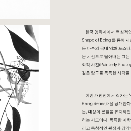
한국 영화계에서 핵심적인
Shape of Being
를 통해 
등 다수의 국내 영화 포스터
운 시선으로 담아내는 그는
화적 사진
(Painterly Photo
깊은 탐구를 독특한 시각을
이번 개인전에서 작가는 ‘
Being Series)>
을 공개한다
는
,
대상의 본질을 유지하면
하는 시도이다
.
독특한 미학
리고 독창적인 관점과 감각