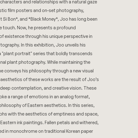
characters and relationships with a natural gaze
ic film posters and on-set photography,
st Si Bon*, and *Black Money*, Joo has long been
te touch. Now, he presents a profound
 of existence through his unique perspective in
tography. In this exhibition, Joo unveils his
 "plant portrait" series that boldly transcends
onal plant photography. While maintaining the
he conveys his philosophy through a new visual
 aesthetics of these works are the result of Joo’s
deep contemplation, and creative vision. These
oke a range of emotions in an analog format,
philosophy of Eastern aesthetics. In this series,
phs with the aesthetics of emptiness and space,
 Eastern ink paintings. Fallen petals and withered,
ed in monochrome on traditional Korean paper