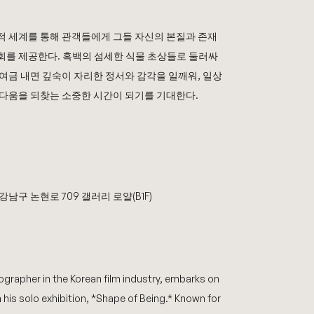
적 세계를 통해 관객들에게 그들 자신의 본질과 존재
회를 제공한다
.
흑백의 섬세한 식물 초상들로 둘러싸
하여금 내면 깊숙이 자리한 정서와 감각을 일깨워
,
일상
름다움을 되찾는 소중한 시간이 되기를 기대한다
.
강남구 논현로 709 갤러리 로얄(B1F)
grapher in the Korean film industry, embarks on
h his solo exhibition, *Shape of Being.* Known for