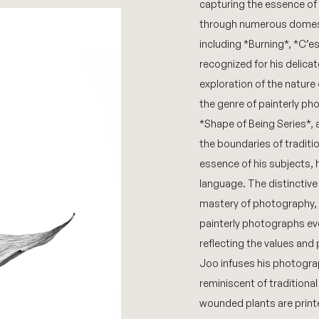
capturing the essence of 
through numerous domest
including *Burning*, *C’e
recognized for his delica
exploration of the nature
the genre of painterly pho
*Shape of Being Series*, a
the boundaries of traditi
essence of his subjects, 
language. The distinctive
mastery of photography, 
painterly photographs ev
reflecting the values and 
Joo infuses his photogra
reminiscent of traditional
wounded plants are print