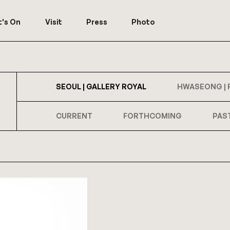
's On
Visit
Press
Photo
SEOUL | GALLERY ROYAL
HWASEONG | 
CURRENT
FORTHCOMING
PAS