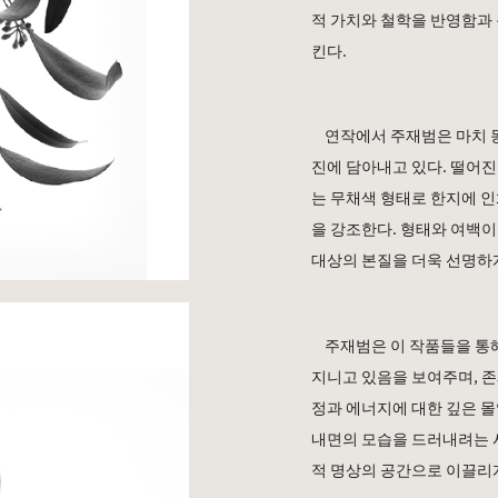
적 가치와 철학을 반영함과
킨다
.
연작에서 주재범은 마치 
진에 담아내고 있다
.
떨어진
는 무채색 형태로 한지에 
을 강조한다
.
형태와 여백이
대상의 본질을 더욱 선명하
주재범은 이 작품들을 통
지니고 있음을 보여주며
,
존
정과 에너지에 대한 깊은 
내면의 모습을 드러내려는 
적 명상의 공간으로 이끌리