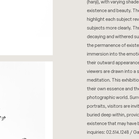
(hanji), with varying shad
existence and beauty. Th
highlight each subject rev
subjects more clearly. T
decaying and withered sub
the permanence of existe
immersion into the emoti
their outward appearance t
viewers are drawn into a s
meditation. This exhibiti
their own essence and th
photographic world. Surr
portraits, visitors are i
buried deep within, provi
existence that may have b
inquiries: 02.514.1248 / 