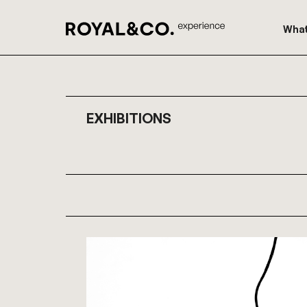
What
EXHIBITIONS