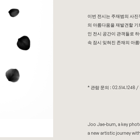
이번 전시는 주재범의 사진
의 아름다움을 재발견할 기
인 전시 공간이 관객들로 
속 잠시 잊혀진 존재의 아
* 관람 문의 : 02.514.1248 /
Joo Jae-bum, a key photo
a new artistic journey wit