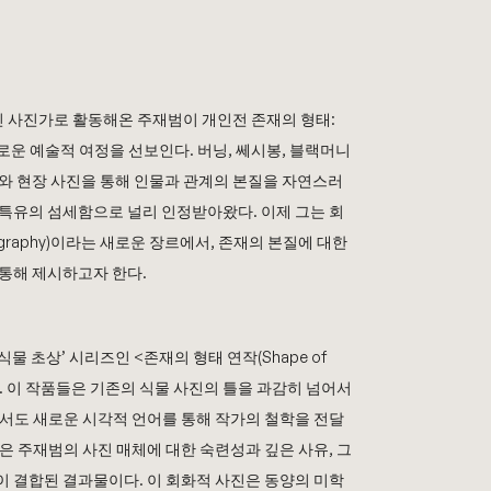
 사진가로 활동해온 주재범이 개인전 존재의 형태
:
새로운 예술적 여정을 선보인다
.
버닝
,
쎄시봉
,
블랙머니
와 현장 사진을 통해 인물과 관계의 본질을 자연스러
 특유의 섬세함으로 널리 인정받아왔다
.
이제 그는 회
graphy)
이라는 새로운 장르에서
,
존재의 본질에 대한
 통해 제시하고자 한다
.
식물 초상’ 시리즈인
<
존재의 형태 연작
(Shape of
.
이 작품들은 기존의 식물 사진의 틀을 과감히 넘어서
서도 새로운 시각적 언어를 통해 작가의 철학을 전달
은 주재범의 사진 매체에 대한 숙련성과 깊은 사유
,
그
이 결합된 결과물이다
.
이 회화적 사진은 동양의 미학