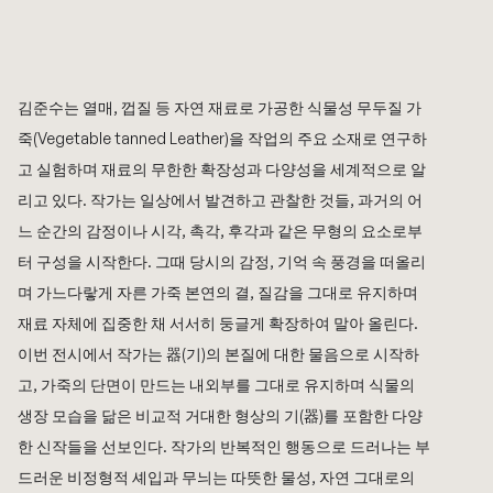
김준수
는 열매, 껍질 등 자연 재료로 가공한 식물성 무두질 가
죽(Vegetable tanned Leather)을 작업의 주요 소재로 연구하
고 실험하며 재료의 무한한 확장성과 다양성을 세계적으로 알
리고 있다. 작가는 일상에서 발견하고 관찰한 것들, 과거의 어
느 순간의 감정이나 시각, 촉각, 후각과 같은 무형의 요소로부
터 구성을 시작한다. 그때 당시의 감정, 기억 속 풍경을 떠올리
며 가느다랗게 자른 가죽 본연의 결, 질감을 그대로 유지하며 
재료 자체에 집중한 채 서서히 둥글게 확장하여 말아 올린다. 
이번 전시에서 작가는 器(기)의 본질에 대한 물음으로 시작하
고, 가죽의 단면이 만드는 내외부를 그대로 유지하며 식물의 
생장 모습을 닮은 비교적 거대한 형상의 기(器)를 포함한 다양
한 신작들을 선보인다. 작가의 반복적인 행동으로 드러나는 부
드러운 비정형적 셰입과 무늬는 따뜻한 물성, 자연 그대로의 