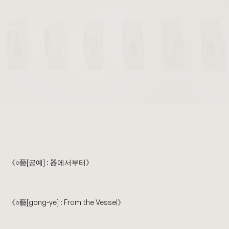
《○藝[공예] : 器에서부터》
《○藝[gong-ye] : From the Vessel》