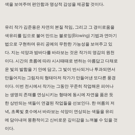
색을 보여주며 편안함과 명상적 감성을 제공할 것이다.

유리 작가 
김준용
은 자연의 본질 적임, 그리고 그 경이로움을 
색유리를 입으로 불어 만드는 블로잉(Blowing) 기법과 연마기
법으로 구현하며 유리 공예의 무한한 가능성을 보여주고 있
다. 지는 석양과 밤바다를 바라보는 것은 작가의 영감의 원천
이다. 시간의 흐름에 따라 시시때때로 변하는 아름답고 다채로
운 빛의 발함을 기 안에 담고, 그 빛이 반사되거나 투과되면서 
만들어지는 그림자의 형태마저 작가가 만들어낸 또다른 풍경
이다. 이번 전시에서 작가는 그동안 꾸준히 작업해온 피어나
는 생명의 존재를 연상시키는 형태에 동시에 자연을 품은 듯
한 상반되는 색들이 연결된 작업들을 선보인다. 한 여름의 저
녁, 초록빛 호수에서 바라보는 석양이 연상되는 색들을 유리
에 담아내며 몽환적이고 신비로운 깊이감을 느껴볼 수 있을 것
이다. 