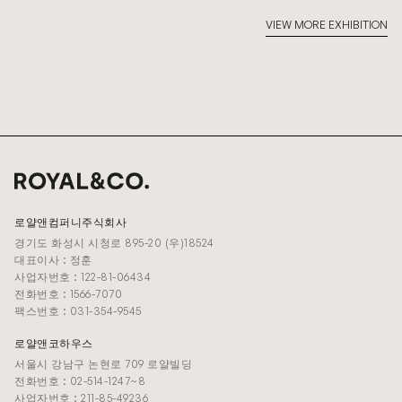
VIEW MORE EXHIBITION
로얄앤컴퍼니주식회사
경기도 화성시 시청로 895-20 (우)18524
대표이사 : 정훈
사업자번호 : 122-81-06434
전화번호 : 1566-7070
팩스번호 : 031-354-9545
로얄앤코하우스
서울시 강남구 논현로 709 로얄빌딩
전화번호 : 02-514-1247~8
사업자번호 : 211-85-49236