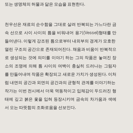
또는 생명체의 허물과 닮은 모습을 표현한다. 
천우선
은 재료의 순수함을 그대로 살려 반복되는 가느다란 금
속 선으로 사이 사이의 틈을 비워내어 용기(Vessel)형태를 만
들어낸다. 이렇게 강조된 틈으로부터 내외부의 경계가 모호한 
열린 구조의 공간으로 존재되어진다. 채움과 비움이 반복적으
로 생성되는 것에 의미를 이야기 하는 그의 작품은 놓여진 장
소의 조명에 의해 틈 사이의 여백이 충실히 드러나는 그림자
를 만들어내며 작품은 확장되고 새로운 가치가 생성된다. 이처
럼 내면의 공간과 외면의 공간과의 균형적 관계를 이야기하는 
작가는 이번 전시에서 더욱 역동적이고 입체감이 두드러진 형
태에 깊고 붉은 옻을 입혀 등장시키며 금속의 차가움과 색에
서 오는 따뜻함의 조화로움을 선보인다.