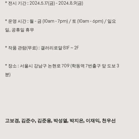
* 전시 기간 : 2024.5.17(금) - 2024.8.9(금)
* 운영 시간 : 월 - 금 (10am - 7pm) / 토 (10am - 6pm) / 일요
일, 공휴일 휴무
* 작품 관람(무료) : 갤러리로얄 B1F ~ 2F
* 장소 : 서울시 강남구 논현로 709 (학동역 7번출구 앞 도보 3
분)
고보경, 김준수, 김준용, 박성열, 박지은, 이재익, 천우선