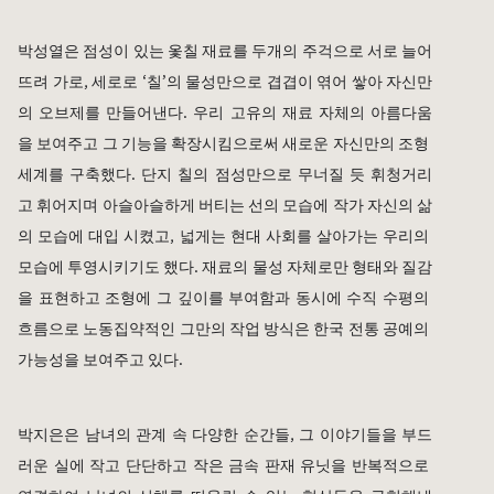
박성열
은 점성이 있는 옻칠 재료를 두개의 주걱으로 서로 늘어
뜨려 가로, 세로로 ‘칠’의 물성만으로 겹겹이 엮어 쌓아 자신만
의 오브제를 만들어낸다. 우리 고유의 재료 자체의 아름다움
을 보여주고 그 기능을 확장시킴으로써 새로운 자신만의 조형 
세계를 구축했다.
단지 칠의 점성만으로 무너질 듯 휘청거리
고 휘어지며 아슬아슬하게 버티는 선의 모습에 작가 자신의 삶
의 모습에 대입 시켰고, 넓게는 현대 사회를 살아가는 우리의 
모습에 투영시키기도 했다. 재료의 물성 자체로만 형태와 질감
을 표현하고 조형에 그 깊이를 부여함과 동시에 수직 수평의 
흐름으로 노동집약적인 그만의 작업 방식은 한국 전통 공예의 
가능성을 보여주고 있다. 
박지은
은 남녀의 관계 속 다양한 순간들, 그 이야기들을 부드
러운 실에 작고 단단하고 작은 금속 판재 유닛을 반복적으로 