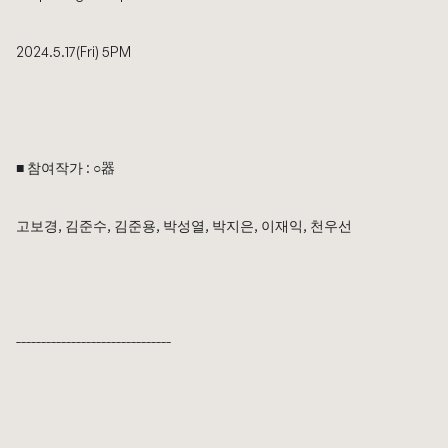
2024.5.17(Fri) 5PM
■ 참여작가 :
○器
고보경, 김준수, 김준용, 박성열, 박지은, 이재익, 천우선
-------------------------------