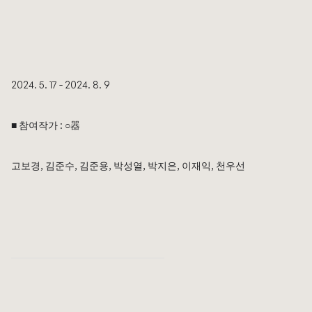
2024. 5. 17 - 2024. 8. 9
■ 참여작가 : 
○器
고보경, 김준수, 김준용, 박성열, 박지은, 이재익, 천우선