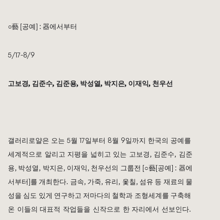
○藝 [공예] : 器에서부터 
5/17-8/9
고보경, 김준수, 김준용, 박성열, 박지은, 이재익, 천우선
갤러리로얄은 오는 5월 17일부터 8월 9일까지 한국의 공예를 
세계적으로 알리고 지평을 넓히고 있는 고보경, 김준수, 김준
용, 박성열, 박지은, 이재익, 천우선의 그룹전 [○藝[공예] : 器에
서부터]를 개최한다. 금속, 가죽, 유리, 옻칠, 섬유 등 재료의 물
성을 심도 있게 연구하고 저마다의 철학과 조형세계를 구축해 
온 이들의 대표적 작업들을 신작으로 한 자리에서 선보인다. 