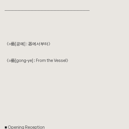
​-----------------------------------------------------------
《○藝[공예] : 器에서부터》
《○藝[gong-ye] : From the Vessel》
■ Opening Reception