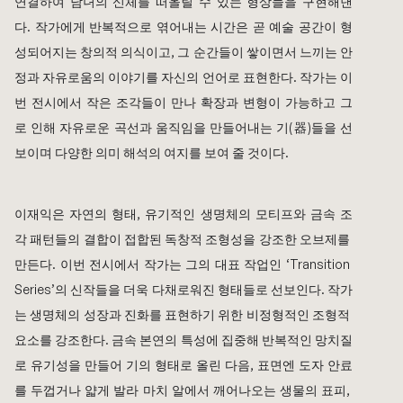
연결하여 남녀의 신체를 떠올릴 수 있는 형상들을 구현해낸
다. 작가에게 반복적으로 엮어내는 시간은 곧 예술 공간이 형
성되어지는 창의적 의식이고, 그 순간들이 쌓이면서 느끼는 안
정과 자유로움의 이야기를 자신의 언어로 표현한다. 작가는 이
번 전시에서 작은 조각들이 만나 확장과 변형이 가능하고 그
로 인해 자유로운 곡선과 움직임을 만들어내는 기(器)들을 선
보이며 다양한 의미 해석의 여지를 보여 줄 것이다. 
이재익
은 자연의 형태, 유기적인 생명체의 모티프와 금속 조
각 패턴들의 결합이 접합된 독창적 조형성을 강조한 오브제를 
만든다. 이번 전시에서 작가는 그의 대표 작업인 ‘Transition 
Series’의 신작들을 더욱 다채로워진 형태들로 선보인다. 작가
는 생명체의 성장과 진화를 표현하기 위한 비정형적인 조형적 
요소를 강조한다. 금속 본연의 특성에 집중해 반복적인 망치질
로 유기성을 만들어 기의 형태로 올린 다음, 표면엔 도자 안료
를 두껍거나 얇게 발라 마치 알에서 깨어나오는 생물의 표피, 