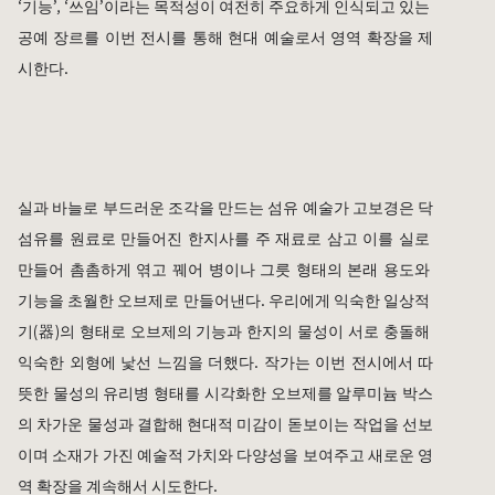
‘기능’, ‘쓰임’이라는 목적성이 여전히 주요하게 인식되고 있는 
공예 장르를 이번 전시를 통해 현대 예술로서 영역 확장을 제
시한다.
실과 바늘로 부드러운 조각을 만드는 섬유 예술가 
고보경
은 닥
섬유를 원료로 만들어진 한지사를 주 재료로 삼고 이를 실로 
만들어 촘촘하게 엮고 꿰어 병이나 그릇 형태의 본래 용도와 
기능을 초월한 오브제로 만들어낸다. 우리에게 익숙한 일상적 
기(器)의 형태로 오브제의 기능과 한지의 물성이 서로 충돌해 
익숙한 외형에 낯선 느낌을 더했다. 작가는 이번 전시에서 따
뜻한 물성의 유리병 형태를 시각화한 오브제를 알루미늄 박스
의 차가운 물성과 결합해 현대적 미감이 돋보이는 작업을 선보
이며 소재가 가진 예술적 가치와 다양성을 보여주고 새로운 영
역 확장을 계속해서 시도한다. 