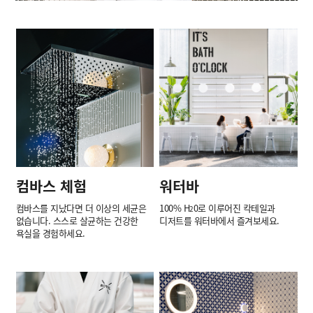
컴바스 체험
워터바
컴바스를 지났다면 더 이상의 세균은
100% H
0로 이루어진 칵테일과
2
없습니다. 스스로 살균하는 건강한
디저트를 워터바에서 즐겨보세요.
욕실을 경험하세요.